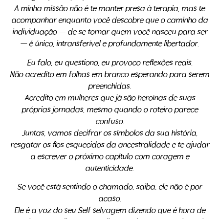
A minha missão não é te manter presa à terapia, mas te
acompanhar enquanto você descobre que o caminho da
individuação — de se tornar quem você nasceu para ser
— é único, intransferível e profundamente libertador.
Eu falo, eu questiono, eu provoco reflexões reais.
Não acredito em folhas em branco esperando para serem
preenchidas.
Acredito em mulheres que já são heroínas de suas
próprias jornadas, mesmo quando o roteiro parece
confuso.
Juntas, vamos decifrar os símbolos da sua história,
resgatar os fios esquecidos da ancestralidade e te ajudar
a escrever o próximo capítulo com coragem e
autenticidade.
Se você está sentindo o chamado, saiba: ele não é por
acaso.
Ele é a voz do seu Self selvagem dizendo que é hora de